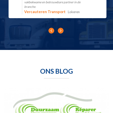
vakbekwame en betrouwbare partner in de
branche.
Vercauteren Transport
Lokeren
ONS BLOG