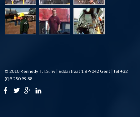
© 2010 Kennedy T.T.S. nv | Eddastraat 1 B-9042 Gent | tel +32
(0)9 250 99 88