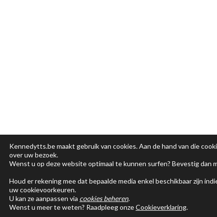
Kennedytts.be maakt gebruik van cookies. Aan de hand van die cook
over uw bezoek.
Wenst u op deze website optimaal te kunnen surfen? Bevestig dan 
Houd er rekening mee dat bepaalde media enkel beschikbaar zijn ind
uw cookievoorkeuren.
U kan ze aanpassen via
cookies beheren
.
Wenst u meer te weten? Raadpleeg onze
Cookieverklaring
.