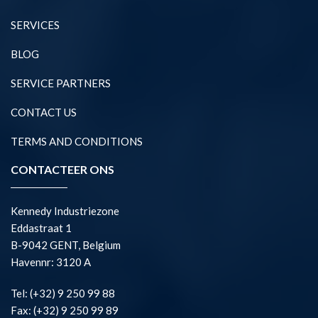
SERVICES
BLOG
SERVICE PARTNERS
CONTACT US
TERMS AND CONDITIONS
CONTACTEER ONS
Kennedy Industriezone
Eddastraat 1
B-9042 GENT, Belgium
Havennr: 3120 A
Tel: (+32) 9 250 99 88
Fax: (+32) 9 250 99 89