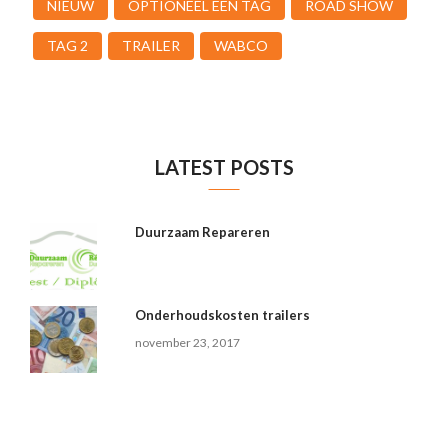
NIEUW
OPTIONEEL EEN TAG
ROAD SHOW
TAG 2
TRAILER
WABCO
LATEST POSTS
Duurzaam Repareren
Onderhoudskosten trailers
november 23, 2017