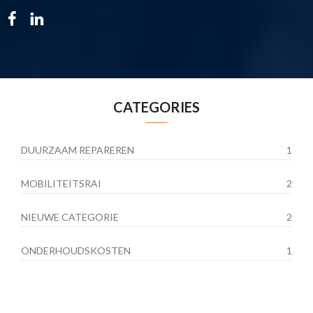
CATEGORIES
DUURZAAM REPAREREN
1
MOBILITEITSRAI
2
NIEUWE CATEGORIE
2
ONDERHOUDSKOSTEN
1