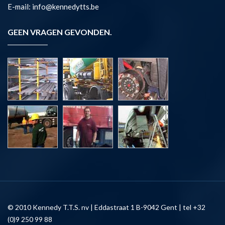
E-mail: info@kennedytts.be
GEEN VRAGEN GEVONDEN.
© 2010 Kennedy T.T.S. nv | Eddastraat 1 B-9042 Gent | tel +32
(0)9 250 99 88