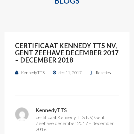
BLOGS
CERTIFICAAT KENNEDY TTS NV,
GENT ZEEHAVE DECEMBER 2017
– DECEMBER 2018
KennedyTTS
dec 11, 2017
Reacties
KennedyTTS
certificaat Kennedy TTS NV, Gent
Zeehave december 2017 – december
2018