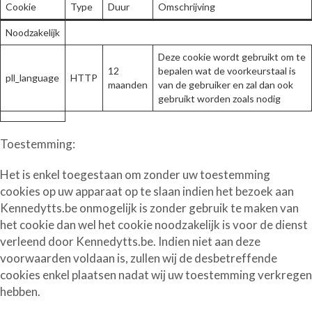
Cookie
Type
Duur
Omschrijving
Noodzakelijk
Deze cookie wordt gebruikt om te
12
bepalen wat de voorkeurstaal is
pll_language
HTTP
maanden
van de gebruiker en zal dan ook
gebruikt worden zoals nodig
Toestemming
:
Het is enkel toegestaan om zonder uw toestemming
cookies op uw apparaat op te slaan indien het bezoek aan
Kennedytts.be onmogelijk is zonder gebruik te maken van
het cookie dan wel het cookie noodzakelijk is voor de dienst
verleend door Kennedytts.be. Indien niet aan deze
voorwaarden voldaan is, zullen wij de desbetreffende
cookies enkel plaatsen nadat wij uw toestemming verkregen
hebben.