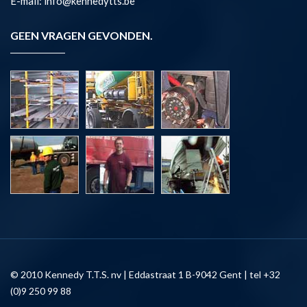
E-mail: info@kennedytts.be
GEEN VRAGEN GEVONDEN.
© 2010 Kennedy T.T.S. nv | Eddastraat 1 B-9042 Gent | tel +32
(0)9 250 99 88