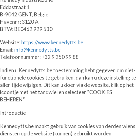
Eddastraat 1
B-9042 GENT, Belgie
Havennr: 3120 A
BTW: BE0462 929 530
Website:
https://www.kennedytts.be
Email:
info@kennedytts.be
Telefoonnummer: +32 9 250 99 88
Indien u Kennedytts.be toestemming hebt gegeven om niet-
functionele cookies te gebruiken, dan kan u deze instelling te
allen tijde wijzigen. Dit kan u doen via de website, klik op het
icoontje met het tandwiel en selecteer
“COOKIES
BEHEREN”
Introductie
Kennedytts.be maakt gebruik van cookies van derden wiens
diensten op de website (kunnen) gebruikt worden