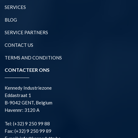
SERVICES
BLOG
SERVICE PARTNERS
CONTACT US
TERMS AND CONDITIONS
CONTACTEER ONS
Kennedy Industriezone
Eddastraat 1
B-9042 GENT, Belgium
Havennr: 3120 A
Tel: (+32) 9 250 99 88
Fax: (+32) 9 250 99 89