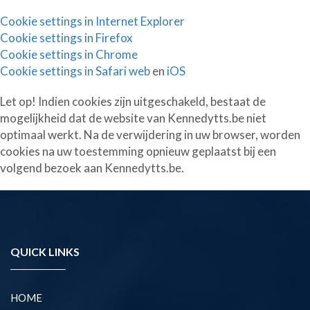
Cookie settings in Internet Explorer
Cookie settings in Firefox
Cookie settings in Chrome
Cookie settings in Safari web
en
iOS
Let op! Indien cookies zijn uitgeschakeld, bestaat de
mogelijkheid dat de website van Kennedytts.be niet
optimaal werkt. Na de verwijdering in uw browser, worden
cookies na uw toestemming opnieuw geplaatst bij een
volgend bezoek aan Kennedytts.be.
QUICK LINKS
HOME