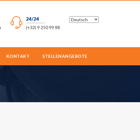
24/24
u
(+32) 9 250 99 88
KONTAKT
STELLENANGEBOTE