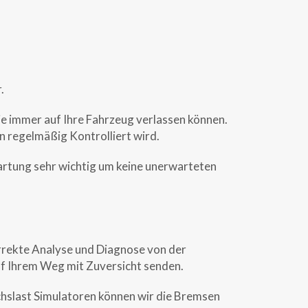
.
e immer auf Ihre Fahrzeug verlassen können.
n regelmäßig Kontrolliert wird.
tung sehr wichtig um keine unerwarteten
rekte Analyse und Diagnose von der
auf Ihrem Weg mit Zuversicht senden.
hslast Simulatoren können wir die Bremsen