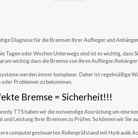
htige Diagnose für die Bremsen Ihrer Auflieger und Anhänger
ie Tagen oder Wochen Unterwegs sind ist es wichtig, dass Si
darum wichtig dass die Bremse von Ihren Auflieger/Anhänger
ysteme werden immer komplexer. Daher ist regelmäßige War
 oder Problemen zu bekommen.
fekte Bremse = Sicherheit!!!
nnedy TTS haben wir die notwendige Ausrüstung um eine kor
t und Leistung Ihrer Bremsen zu Prüfen. So können wir Sie 
sere computergesteuerten Rollenprüfstand mit Hydraulik Ac