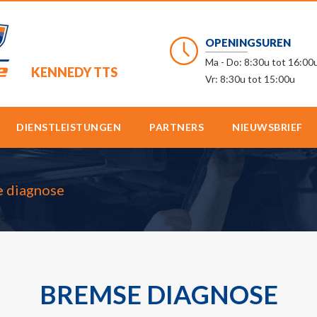
OPENINGSUREN
Ma - Do: 8:30u tot 16:00
KENNEDY TTS
Vr: 8:30u tot 15:00u
DIENSTLEISTUNGEN
PARTNERS
NIEUWSBRIEF
 diagnose
BREMSE DIAGNOSE