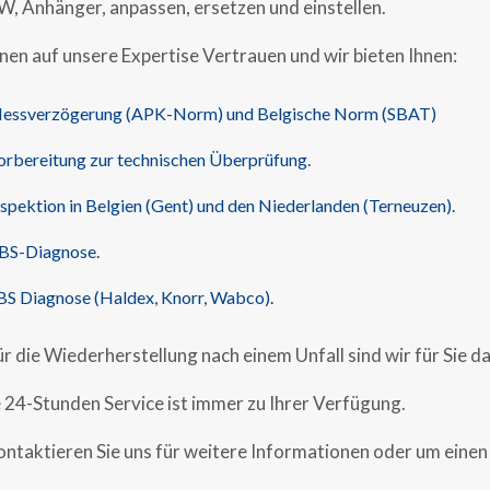
W, Anhänger, anpassen, ersetzen und einstellen.
nen auf unsere Expertise Vertrauen und wir bieten Ihnen:
essverzögerung (APK-Norm) und Belgische Norm (SBAT)
orbereitung zur technischen Überprüfung.
nspektion in Belgien (Gent) und den Niederlanden (Terneuzen).
BS-Diagnose.
BS Diagnose (Haldex, Knorr, Wabco).
r die Wiederherstellung nach einem Unfall sind wir für Sie da
 24-Stunden Service ist immer zu Ihrer Verfügung.
ontaktieren Sie uns für weitere Informationen oder um einen