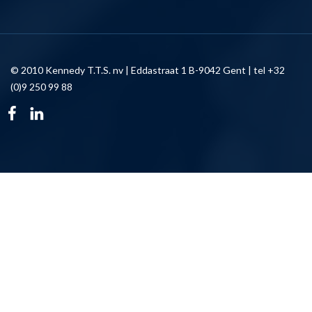
© 2010 Kennedy T.T.S. nv | Eddastraat 1 B-9042 Gent | tel +32
(0)9 250 99 88