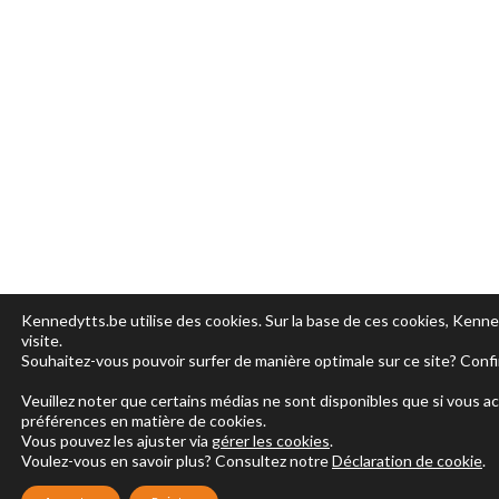
Kennedytts.be utilise des cookies. Sur la base de ces cookies, Kenne
visite.
Souhaitez-vous pouvoir surfer de manière optimale sur ce site? Conf
Veuillez noter que certains médias ne sont disponibles que si vous a
préférences en matière de cookies.
Vous pouvez les ajuster via
gérer les cookies
.
Voulez-vous en savoir plus? Consultez notre
Déclaration de cookie
.